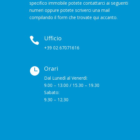
specifico immobile potete contattarci ai seguenti
numeri oppure potete scriverci una mail
compilando il form che trovate qui accanto.
Ufficio

+39 02 67071616
Orari

Dal Lunedì al Venerdì:
9.00 – 13.00 / 15.30 – 19.30
Sabato:
9.30 – 12.30