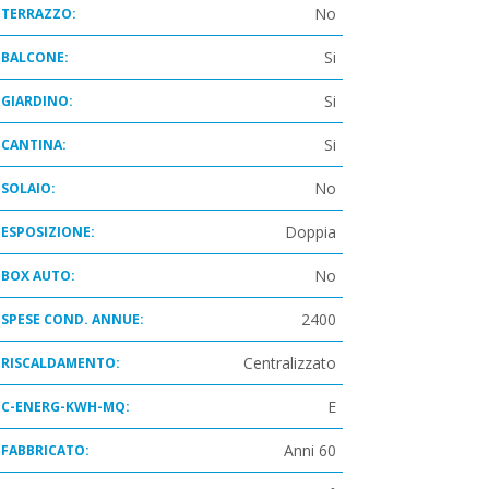
No
TERRAZZO:
Si
BALCONE:
Si
GIARDINO:
Si
CANTINA:
No
SOLAIO:
Doppia
ESPOSIZIONE:
No
BOX AUTO:
2400
SPESE COND. ANNUE:
Centralizzato
RISCALDAMENTO:
E
C-ENERG-KWH-MQ:
Anni 60
FABBRICATO: