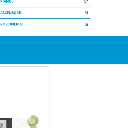
5°
PIANO:
Si
ASCENSORE:
Si
PORTINERIA: