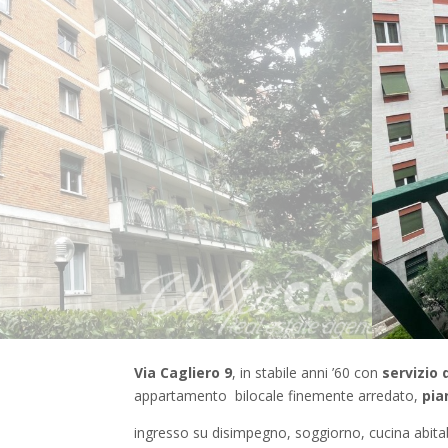
Via Cagliero 9
, in stabile anni ’60 con
servizio 
appartamento bilocale finemente arredato,
pia
ingresso su disimpegno, soggiorno, cucina abita