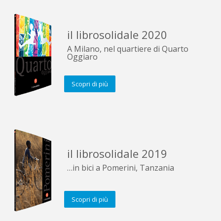
il librosolidale 2020
A Milano, nel quartiere di Quarto
Oggiaro
Scopri di più
il librosolidale 2019
…in bici a Pomerini, Tanzania
Scopri di più