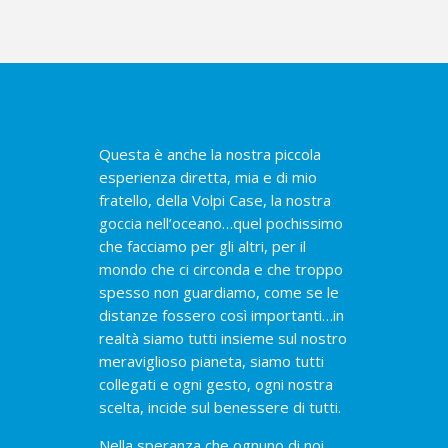
Questa è anche la nostra piccola
esperienza diretta, mia e di mio
fratello, della Volpi Case, la nostra
goccia nell’oceano…quel pochissimo
che facciamo per gli altri, per il
mondo che ci circonda e che troppo
spesso non guardiamo, come se le
distanze fossero così importanti…in
realtà siamo tutti insieme sul nostro
meraviglioso pianeta, siamo tutti
collegati e ogni gesto, ogni nostra
scelta, incide sul benessere di tutti.
Nella speranza che ognuno di noi