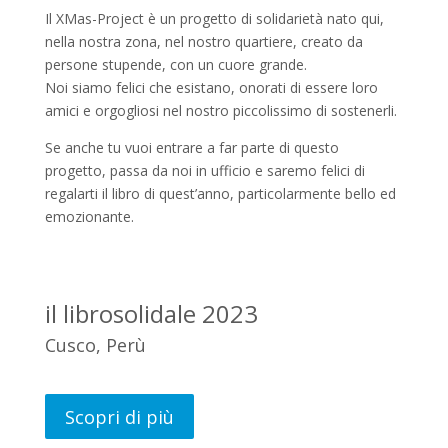
Il XMas-Project è un progetto di solidarietà nato qui,
nella nostra zona, nel nostro quartiere, creato da
persone stupende, con un cuore grande.
Noi siamo felici che esistano, onorati di essere loro
amici e orgogliosi nel nostro piccolissimo di sostenerli.
Se anche tu vuoi entrare a far parte di questo
progetto, passa da noi in ufficio e saremo felici di
regalarti il libro di quest’anno, particolarmente bello ed
emozionante.
il librosolidale 2023
Cusco, Perù
Scopri di più