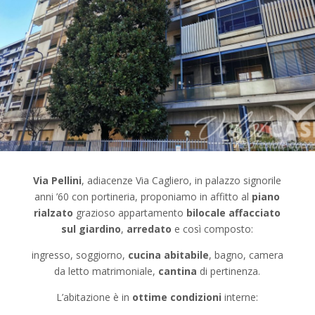
Via Pellini
, adiacenze Via Cagliero, in palazzo signorile
anni ’60 con portineria, proponiamo in affitto al
piano
rialzato
grazioso appartamento
bilocale affacciato
sul giardino
,
arredato
e così composto:
ingresso, soggiorno,
cucina abitabile
, bagno, camera
da letto matrimoniale,
cantina
di pertinenza.
L’abitazione è in
ottime condizioni
interne: