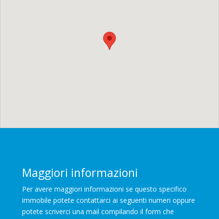
Maggiori informazioni
Per avere maggiori informazioni se questo specifico
immobile potete contattarci ai seguenti numeri oppure
potete scriverci una mail compilando il form che