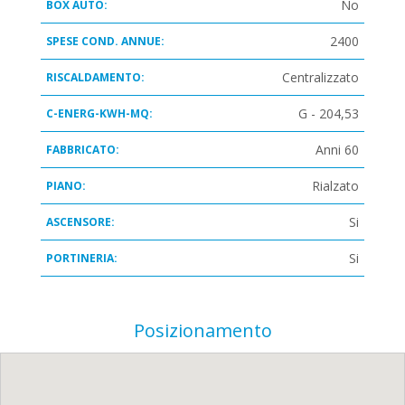
No
BOX AUTO:
2400
SPESE COND. ANNUE:
Centralizzato
RISCALDAMENTO:
G - 204,53
C-ENERG-KWH-MQ:
Anni 60
FABBRICATO:
Rialzato
PIANO:
Si
ASCENSORE:
Si
PORTINERIA:
Posizionamento