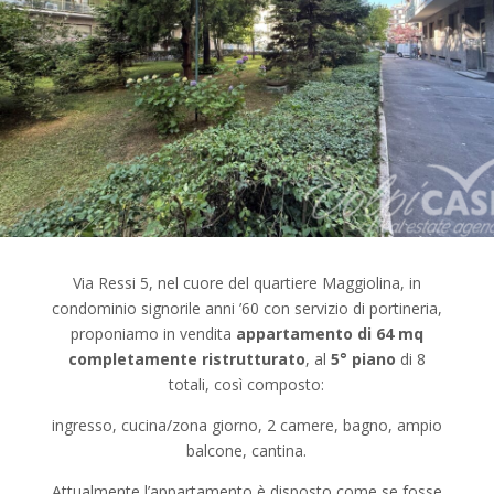
Via Ressi 5, nel cuore del quartiere Maggiolina, in
condominio signorile anni ’60 con servizio di portineria,
proponiamo in vendita
appartamento di 64 mq
completamente ristrutturato
, al
5° piano
di 8
totali, così composto:
ingresso, cucina/zona giorno, 2 camere, bagno, ampio
balcone, cantina.
Attualmente l’appartamento è disposto come se fosse