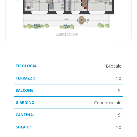
Bilocale
TIPOLOGIA:
No
TERRAZZO:
Si
BALCONE:
Condominiale
GIARDINO:
Si
CANTINA:
No
SOLAIO: