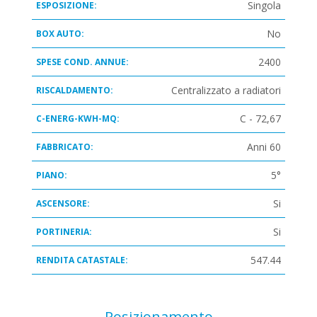
Singola
ESPOSIZIONE:
No
BOX AUTO:
2400
SPESE COND. ANNUE:
Centralizzato a radiatori
RISCALDAMENTO:
C - 72,67
C-ENERG-KWH-MQ:
Anni 60
FABBRICATO:
5°
PIANO:
Si
ASCENSORE:
Si
PORTINERIA:
547.44
RENDITA CATASTALE:
Posizionamento