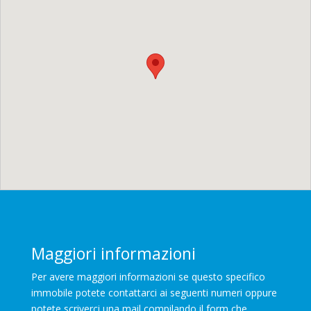
Maggiori informazioni
Per avere maggiori informazioni se questo specifico
immobile potete contattarci ai seguenti numeri oppure
potete scriverci una mail compilando il form che