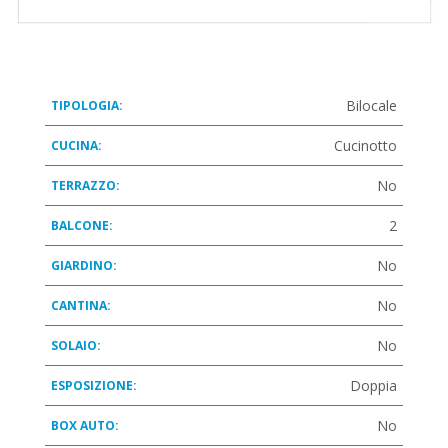
Bilocale
TIPOLOGIA:
Cucinotto
CUCINA:
No
TERRAZZO:
2
BALCONE:
No
GIARDINO:
No
CANTINA:
No
SOLAIO:
Doppia
ESPOSIZIONE:
No
BOX AUTO: