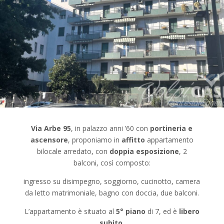
Via Arbe 95
, in palazzo anni ’60 con
portineria e
ascensore
, proponiamo in
affitto
appartamento
bilocale arredato, con
doppia
esposizione
, 2
balconi,
così composto:
ingresso su disimpegno, soggiorno, cucinotto, camera
da letto matrimoniale, bagno con doccia, due balconi.
L’appartamento è situato al
5° piano
di 7, ed è
libero
subito.