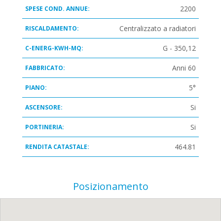
2200
SPESE COND. ANNUE:
Centralizzato a radiatori
RISCALDAMENTO:
G - 350,12
C-ENERG-KWH-MQ:
Anni 60
FABBRICATO:
5°
PIANO:
Si
ASCENSORE:
Si
PORTINERIA:
464.81
RENDITA CATASTALE:
Posizionamento