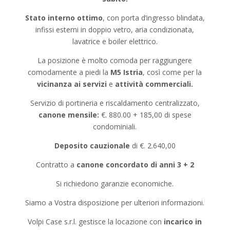
Stato interno ottimo
, con porta d’ingresso blindata,
infissi esterni in doppio vetro, aria condizionata,
lavatrice e boiler elettrico.
La posizione è molto comoda per raggiungere
comodamente a piedi la
M5 Istria
, così come per la
vicinanza ai servizi
e
attività commerciali.
Servizio di portineria e riscaldamento centralizzato,
canone mensile:
€. 880.00 + 185,00 di spese
condominiali.
Deposito cauzionale
di €. 2.640,00
Contratto a
canone concordato di anni 3 + 2
Si richiedono garanzie economiche.
Siamo a Vostra disposizione per ulteriori informazioni.
Volpi Case s.r.l. gestisce la locazione con
incarico in