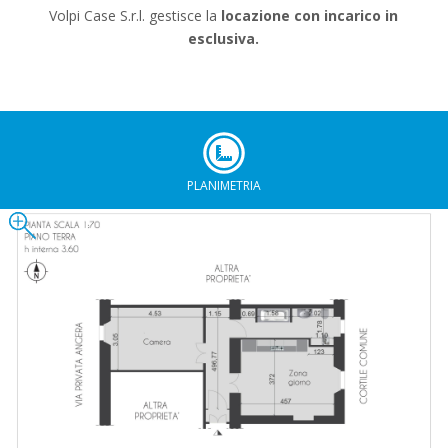
Volpi Case S.r.l. gestisce la
locazione con incarico in
esclusiva.
PLANIMETRIA