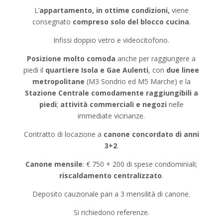
L’
appartamento, in ottime condizioni,
viene
consegnato
compreso solo del blocco cucina
.
Infissi doppio vetro e videocitofono.
Posizione molto comoda
anche per raggiungere a
piedi il
quartiere Isola e Gae Aulenti
, con
due linee
metropolitane
(M3 Sondrio ed M5 Marche) e la
Stazione Centrale comodamente raggiungibili a
piedi
;
attività commerciali e negozi
nelle
immediate vicinanze.
Contratto di locazione a
canone concordato di anni
3+2
.
Canone mensile
: € 750 + 200 di spese condominiali;
riscaldamento centralizzato
.
Deposito cauzionale pari a 3 mensilità di canone.
Si richiedono referenze.