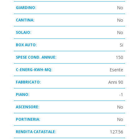
No
GIARDINO:
No
CANTINA:
No
SOLAIO:
Si
BOX AUTO:
150
SPESE COND. ANNUE:
Esente
C-ENERG-KWH-MQ:
Anni 90
FABBRICATO:
-1
PIANO:
No
ASCENSORE:
No
PORTINERIA:
127.56
RENDITA CATASTALE: