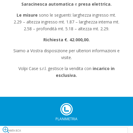
Saracinesca automatica
e
presa elettrica.
Le misure
sono le seguenti: larghezza ingresso mt.
2.29 – altezza ingresso mt. 1.87 – larghezza interna mt.
2.58 – profondità mt. 5.18 – altezza mt. 2.29.
Richiesta €. 42.000,00.
Siamo a Vostra disposizione per ulteriori informazioni e
visite.
Volpi Case s.r.l. gestisce la vendita con
incarico in
esclusiva.
PLANIMETRIA