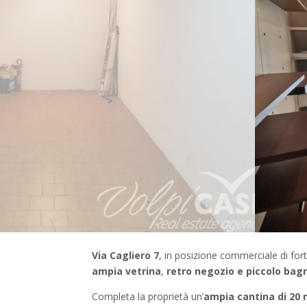
Via Cagliero 7
, in posizione commerciale di fo
ampia vetrina
,
retro negozio e piccolo bag
Completa la proprietà un’
ampia cantina di 20 