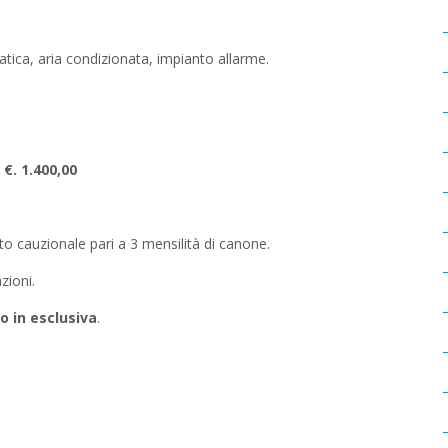
tica, aria condizionata, impianto allarme.
i
€. 1.400,00
o cauzionale pari a 3 mensilità di canone.
zioni.
co in esclusiva
.