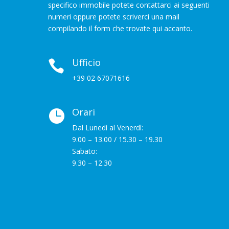
specifico immobile potete contattarci ai seguenti
numeri oppure potete scriverci una mail
compilando il form che trovate qui accanto.
Ufficio

+39 02 67071616
Orari

Dal Lunedì al Venerdì:
9.00 – 13.00 / 15.30 – 19.30
Sabato:
9.30 – 12.30