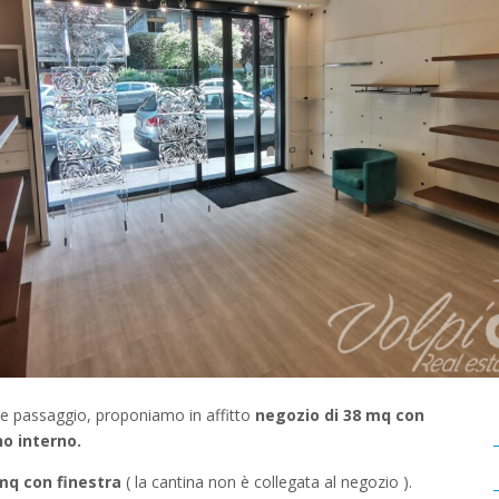
rte passaggio, proponiamo in affitto
negozio di 38 mq
con
no interno.
mq con finestra
( la cantina non è collegata al negozio ).