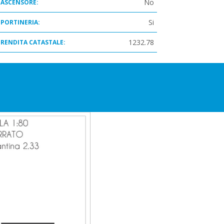
No
ASCENSORE:
Si
PORTINERIA:
1232.78
RENDITA CATASTALE: