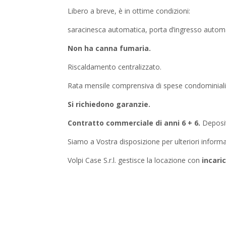
Libero a breve, è in ottime condizioni:
saracinesca automatica, porta d’ingresso automa
Non ha canna fumaria.
Riscaldamento centralizzato.
Rata mensile comprensiva di spese condominial
Si richiedono garanzie.
Contratto commerciale di anni 6 + 6.
Deposit
Siamo a Vostra disposizione per ulteriori informa
Volpi Case S.r.l. gestisce la locazione con
incari