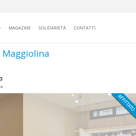
O
MAGAZINE
SOLIDARIETÀ
CONTATTI
– Maggiolina
ra