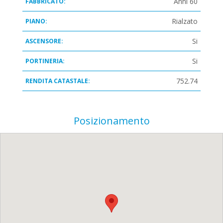
Anni 60
FABBRICATO:
Rialzato
PIANO:
Si
ASCENSORE:
Si
PORTINERIA:
752.74
RENDITA CATASTALE:
Posizionamento