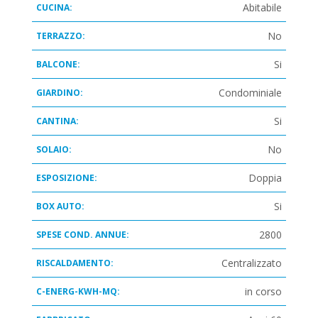
Abitabile
CUCINA:
No
TERRAZZO:
Si
BALCONE:
Condominiale
GIARDINO:
Si
CANTINA:
No
SOLAIO:
Doppia
ESPOSIZIONE:
Si
BOX AUTO:
2800
SPESE COND. ANNUE:
Centralizzato
RISCALDAMENTO:
in corso
C-ENERG-KWH-MQ: