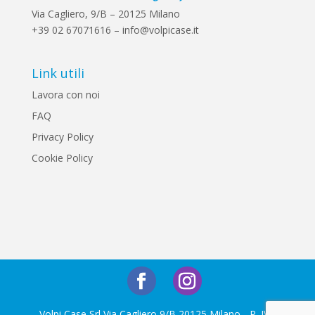
Via Cagliero, 9/B – 20125 Milano
+39 02 67071616 – info@volpicase.it
Link utili
Lavora con noi
FAQ
Privacy Policy
Cookie Policy
Volpi Case Srl Via Cagliero 9/B 20125 Milano - P. IVA