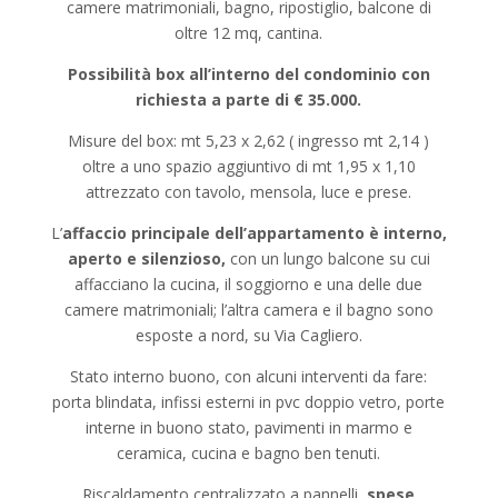
camere matrimoniali, bagno, ripostiglio, balcone di
oltre 12 mq, cantina.
Possibilità box all’interno del condominio con
richiesta a parte di € 35.000.
Misure del box: mt 5,23 x 2,62 ( ingresso mt 2,14 )
oltre a uno spazio aggiuntivo di mt 1,95 x 1,10
attrezzato con tavolo, mensola, luce e prese.
L’
affaccio principale dell’appartamento è interno,
aperto e silenzioso,
con un lungo balcone su cui
affacciano la cucina, il soggiorno e una delle due
camere matrimoniali; l’altra camera e il bagno sono
esposte a nord, su Via Cagliero.
Stato interno buono, con alcuni interventi da fare:
porta blindata, infissi esterni in pvc doppio vetro, porte
interne in buono stato, pavimenti in marmo e
ceramica, cucina e bagno ben tenuti.
Riscaldamento centralizzato a pannelli,
spese