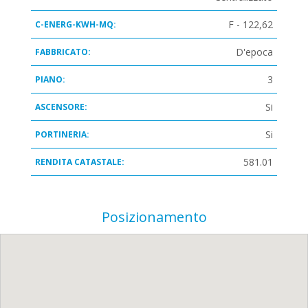
F - 122,62
C-ENERG-KWH-MQ:
D'epoca
FABBRICATO:
3
PIANO:
Si
ASCENSORE:
Si
PORTINERIA:
581.01
RENDITA CATASTALE:
Posizionamento