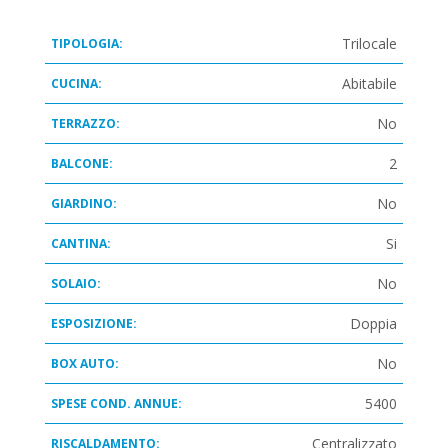
Trilocale
TIPOLOGIA:
Abitabile
CUCINA:
No
TERRAZZO:
2
BALCONE:
No
GIARDINO:
Si
CANTINA:
No
SOLAIO:
Doppia
ESPOSIZIONE:
No
BOX AUTO:
5400
SPESE COND. ANNUE:
Centralizzato
RISCALDAMENTO: