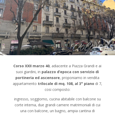
Corso XXII marzo 40
, adiacente a Piazza Grandi e ai
suoi giardini, in
palazzo d’epoca con servizio di
portineria ed ascensore
, proponiamo in vendita
appartamento
trilocale di mq. 108, al 3° piano
di 7,
cosi composto:
ingresso, soggiorno, cucina abitabile con balcone su
corte interna, due grandi camere matrimoniali di cui
una con balcone, un bagno, ampia cantina di