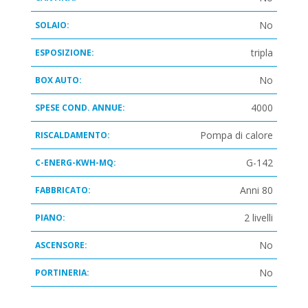
No
SOLAIO:
tripla
ESPOSIZIONE:
No
BOX AUTO:
4000
SPESE COND. ANNUE:
Pompa di calore
RISCALDAMENTO:
G-142
C-ENERG-KWH-MQ:
Anni 80
FABBRICATO:
2 livelli
PIANO:
No
ASCENSORE:
No
PORTINERIA: