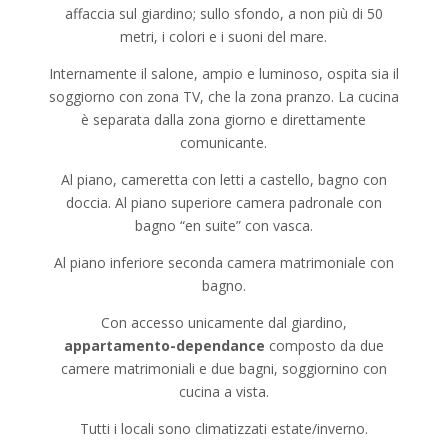
affaccia sul giardino; sullo sfondo, a non più di 50
metri, i colori e i suoni del mare.
Internamente il salone, ampio e luminoso, ospita sia il
soggiorno con zona TV, che la zona pranzo. La cucina
è separata dalla zona giorno e direttamente
comunicante.
Al piano, cameretta con letti a castello, bagno con
doccia. Al piano superiore camera padronale con
bagno “en suite” con vasca.
Al piano inferiore seconda camera matrimoniale con
bagno.
Con accesso unicamente dal giardino,
appartamento-dependance
composto da due
camere matrimoniali e due bagni, soggiornino con
cucina a vista.
Tutti i locali sono climatizzati estate/inverno.