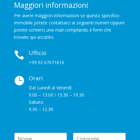
Maggiori informazioni
Per avere maggiori informazioni se questo specifico
immobile potete contattarci ai seguenti numeri oppure
potete scriverci una mail compilando il form che
trovate qui accanto.
Ufficio

+39 02 67071616
Orari

Dal Lunedì al Venerdì:
9.00 – 13.00 / 15.30 – 19.30
Sabato:
9.30 – 12.30
N