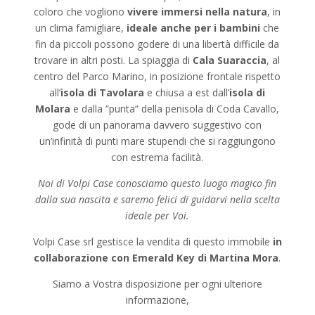
coloro che vogliono
vivere immersi nella natura
, in
un clima famigliare,
ideale anche per i bambini
che
fin da piccoli possono godere di una libertà difficile da
trovare in altri posti. La spiaggia di
Cala Suaraccia
, al
centro del Parco Marino, in posizione frontale rispetto
all’
isola di Tavolara
e chiusa a est dall’
isola di
Molara
e dalla “punta” della penisola di Coda Cavallo,
gode di un panorama davvero suggestivo con
un’infinità di punti mare stupendi che si raggiungono
con estrema facilità.
Noi di Volpi Case conosciamo questo luogo magico fin
dalla sua nascita e saremo felici di guidarvi nella scelta
ideale per Voi.
Volpi Case srl gestisce la vendita di questo immobile
in
collaborazione con Emerald Key di Martina Mora
.
Siamo a Vostra disposizione per ogni ulteriore
informazione,