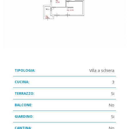
Villa a schiera
TIPOLOGIA:
3
CUCINA:
Si
TERRAZZO:
No
BALCONE:
Si
GIARDINO:
No
CANTINA: