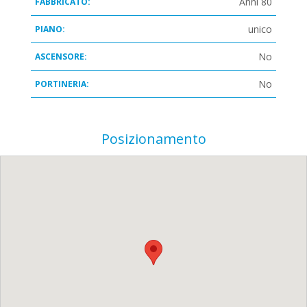
Anni 80
FABBRICATO:
unico
PIANO:
No
ASCENSORE:
No
PORTINERIA:
Posizionamento