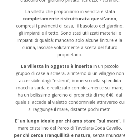
La villetta che proponiamo in vendita è stata
completamente ristrutturata quest’anno
,
compresi i pavimenti di casa, il basolato del giardino,
gli impianti e il tetto. Sono stati utilizzati materiali e
impianti di qualità; mancano solo alcune finiture e la
cucina, lasciate volutamente a scelta del futuro
proprietario.
La villetta in oggetto è inserita
in un piccolo
gruppo di case a schiera, all’interno di un villaggio non
accessibile dagli “esterni”, immerso nella splendida
macchia sarda e realizzato completamente sul mare;
ha un bellissimo giardino di proprietà di mq 640, dal
quale si accede al vialetto condominiale attraverso cui
si raggiunge il mare, distante pochi metri.
E’ un luogo ideale per chi ama stare “sul mare”,
il
mare cristallino del Parco di Tavolara/Coda Cavallo
,
per chi cerca tranquillità e natura,
senza rinunciare