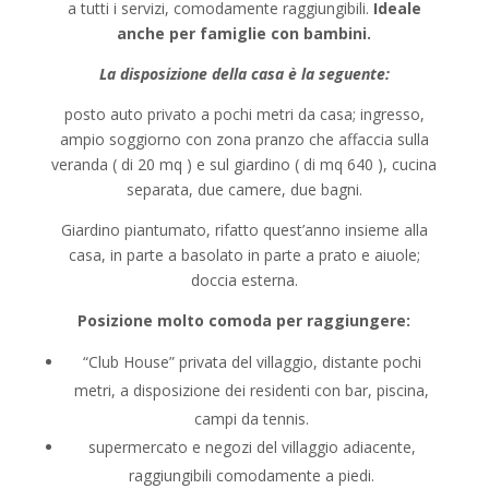
a tutti i servizi, comodamente raggiungibili.
Ideale
anche per famiglie con bambini.
La disposizione della casa è la seguente:
posto auto privato a pochi metri da casa; ingresso,
ampio soggiorno con zona pranzo che affaccia sulla
veranda ( di 20 mq ) e sul giardino ( di mq 640 ), cucina
separata, due camere, due bagni.
Giardino piantumato, rifatto quest’anno insieme alla
casa, in parte a basolato in parte a prato e aiuole;
doccia esterna.
Posizione molto comoda per raggiungere:
“Club House” privata del villaggio, distante pochi
metri, a disposizione dei residenti con bar, piscina,
campi da tennis.
supermercato e negozi del villaggio adiacente,
raggiungibili comodamente a piedi.