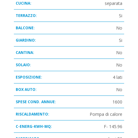
separata
CUCINA:
Si
TERRAZZO:
No
BALCONE:
Si
GIARDINO:
No
CANTINA:
No
SOLAIO:
4 lati
ESPOSIZIONE:
No
BOX AUTO:
1600
SPESE COND. ANNUE:
Pompa di calore
RISCALDAMENTO:
F- 145.96
C-ENERG-KWH-MQ: