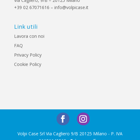
Via Cagliero, 9/B – 20125 Milano
+39 02 67071616 – info@volpicase.it
Link utili
Lavora con noi
FAQ
Privacy Policy
Cookie Policy
Volpi Case Srl Via Cagliero 9/B 20125 Milano - P. IVA