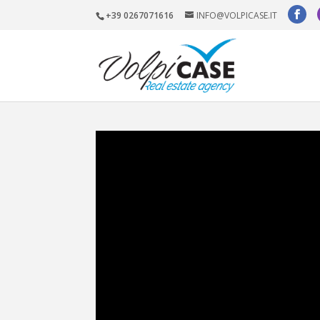
+39 0267071616
INFO@VOLPICASE.IT