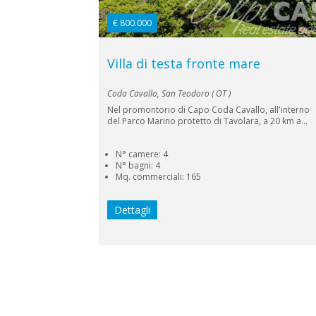
€ 800.000
Villa di testa fronte mare
Coda Cavallo, San Teodoro ( OT )
Nel promontorio di Capo Coda Cavallo, all'interno
del Parco Marino protetto di Tavolara, a 20 km a...
N° camere: 4
N° bagni: 4
Mq. commerciali: 165
Dettagli