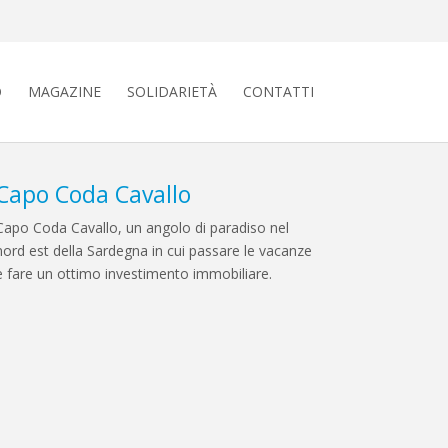
O
MAGAZINE
SOLIDARIETÀ
CONTATTI
Capo Coda Cavallo
Capo Coda Cavallo, un angolo di paradiso nel
nord est della Sardegna in cui passare le vacanze
e fare un ottimo investimento immobiliare.