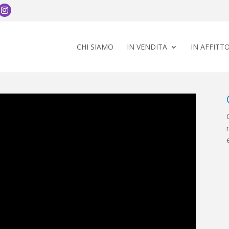
CHI SIAMO
IN VENDITA
IN AFFITT