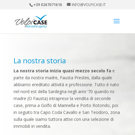
+39 0267071616
INFO@VOLPICASE.IT
La nostra storia
La nostra storia inizia quasi mezzo secolo fa
e
parte da nostra madre, Fausta Prestini, dalla quale
abbiamo ereditato attività e professione. Tutto è nato
nel nord est della Sardegna negli anni ’70 quando ns
madre (O Fausta) intraprese la vendita di seconde
case, prima a Golfo di Marinella e Porto Rotondo, poi
in seguito tra Capo Coda Cavallo e San Teodoro, zona
sulla quale siamo tuttora attivi con una selezione di
immobili in vendita.