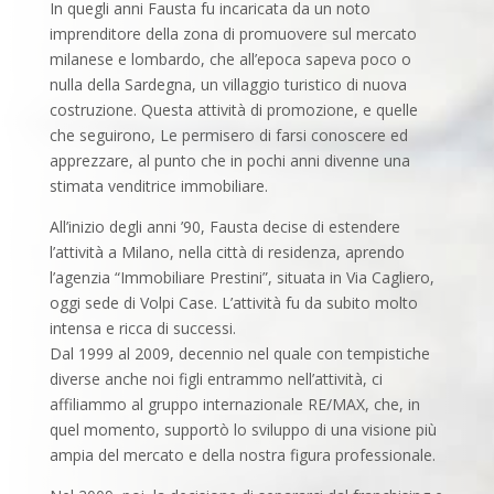
In quegli anni Fausta fu incaricata da un noto
imprenditore della zona di promuovere sul mercato
milanese e lombardo, che all’epoca sapeva poco o
nulla della Sardegna, un villaggio turistico di nuova
costruzione. Questa attività di promozione, e quelle
che seguirono, Le permisero di farsi conoscere ed
apprezzare, al punto che in pochi anni divenne una
stimata venditrice immobiliare.
All’inizio degli anni ’90, Fausta decise di estendere
l’attività a Milano, nella città di residenza, aprendo
l’agenzia “Immobiliare Prestini”, situata in Via Cagliero,
oggi sede di Volpi Case. L’attività fu da subito molto
intensa e ricca di successi.
Dal 1999 al 2009, decennio nel quale con tempistiche
diverse anche noi figli entrammo nell’attività, ci
affiliammo al gruppo internazionale RE/MAX, che, in
quel momento, supportò lo sviluppo di una visione più
ampia del mercato e della nostra figura professionale.