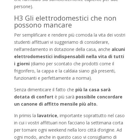
persone).
H3 Gli elettrodomestici che non
possono mancare
Per semplificare e rendere più comoda la vita dei vostri
studenti affittuari vi suggeriamo di considerare,
nell’arredamento in dotazione della casa, anche
alcuni
elettrodomestici indispensabili nella vita di tutti
i giorni
(diamo per scontato che prodotti come il
frigorifero, la cappa e la caldaia siano già presenti,
funzionanti e perfettamente a norma).
Senza dimenticare il fatto che
più la casa sarà
dotata di confort
è più sarà
possibile concordare
un canone di affitto mensile più alto.
In primis la
lavatrice
, importante soprattutto nel caso
in cui i vostri affittuari non facciano la settimana corta
per tornare ogni weekend nella loro città d’origine. Ad
ogni modo, anche in questo caso vi consigliamo di