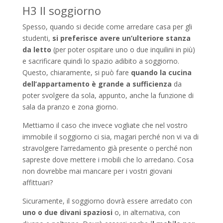
H3 Il soggiorno
Spesso, quando si decide come arredare casa per gli
studenti,
si preferisce avere un’ulteriore stanza
da letto
(per poter ospitare uno o due inquilini in più)
e sacrificare quindi lo spazio adibito a soggiorno.
Questo, chiaramente, si può fare
quando la cucina
dell’appartamento è grande a sufficienza
da
poter svolgere da sola, appunto, anche la funzione di
sala da pranzo e zona giorno.
Mettiamo il caso che invece vogliate che nel vostro
immobile il soggiorno ci sia, magari perché non vi va di
stravolgere l’arredamento già presente o perché non
sapreste dove mettere i mobili che lo arredano. Cosa
non dovrebbe mai mancare per i vostri giovani
affittuari?
Sicuramente, il soggiorno dovrà essere arredato con
uno o due divani spaziosi
o, in alternativa, con