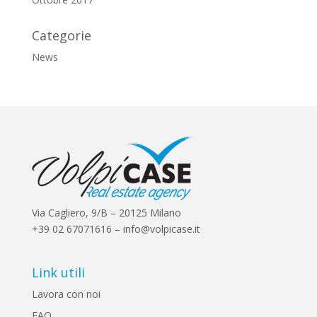
Categorie
News
Via Cagliero, 9/B – 20125 Milano
+39 02 67071616 – info@volpicase.it
Link utili
Lavora con noi
FAQ