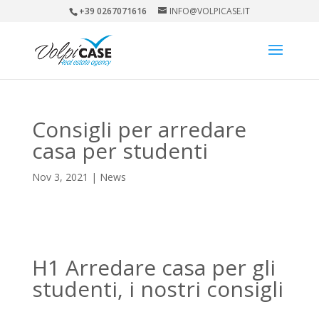
+39 0267071616
INFO@VOLPICASE.IT
Consigli per arredare
casa per studenti
Nov 3, 2021
|
News
H1 Arredare casa per gli
studenti, i nostri consigli