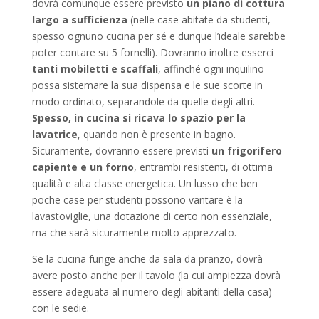
dovrà comunque essere previsto
un piano di cottura
largo a sufficienza
(nelle case abitate da studenti,
spesso ognuno cucina per sé e dunque l’ideale sarebbe
poter contare su 5 fornelli). Dovranno inoltre esserci
tanti mobiletti e scaffali
, affinché ogni inquilino
possa sistemare la sua dispensa e le sue scorte in
modo ordinato, separandole da quelle degli altri.
Spesso, in cucina si ricava lo spazio per la
lavatrice
, quando non è presente in bagno.
Sicuramente, dovranno essere previsti
un frigorifero
capiente e un forno
, entrambi resistenti, di ottima
qualità e alta classe energetica. Un lusso che ben
poche case per studenti possono vantare è la
lavastoviglie, una dotazione di certo non essenziale,
ma che sarà sicuramente molto apprezzato.
Se la cucina funge anche da sala da pranzo, dovrà
avere posto anche per il tavolo (la cui ampiezza dovrà
essere adeguata al numero degli abitanti della casa)
con le sedie.