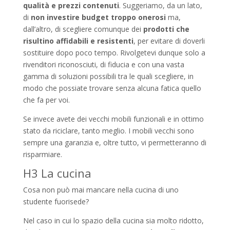
qualità e prezzi contenuti
. Suggeriamo, da un lato,
di
non investire budget troppo onerosi
ma,
dall’altro, di scegliere comunque dei
prodotti che
risultino affidabili e resistenti
, per evitare di doverli
sostituire dopo poco tempo. Rivolgetevi dunque solo a
rivenditori riconosciuti, di fiducia e con una vasta
gamma di soluzioni possibili tra le quali scegliere, in
modo che possiate trovare senza alcuna fatica quello
che fa per voi.
Se invece avete dei vecchi mobili funzionali e in ottimo
stato da riciclare, tanto meglio. I mobili vecchi sono
sempre una garanzia e, oltre tutto, vi permetteranno di
risparmiare.
H3 La cucina
Cosa non può mai mancare nella cucina di uno
studente fuorisede?
Nel caso in cui lo spazio della cucina sia molto ridotto,