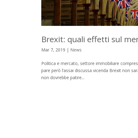
Brexit: quali effetti sul m
Mar 7, 2019
|
News
Politica e mercato, settore immobiliare compre
pare però l’assai discussa vicenda Brexit non sar
non dovrebbe patire...