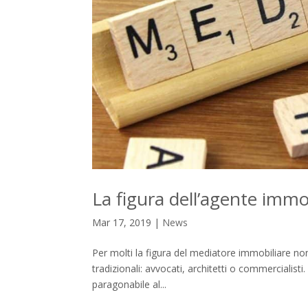
La figura dell’agente imm
Mar 17, 2019
|
News
Per molti la figura del mediatore immobiliare no
tradizionali: avvocati, architetti o commercialisti
paragonabile al...