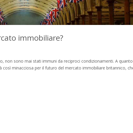
ercato immobiliare?
so, non sono mai stati immuni da reciproci condizionamenti. A quanto
à così minacciosa per il futuro del mercato immobiliare britannico, ch