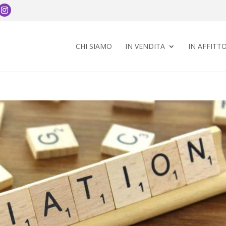
CHI SIAMO
IN VENDITA
IN AFFITT