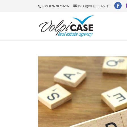
+39 0267071616
INFO@VOLPICASE.IT