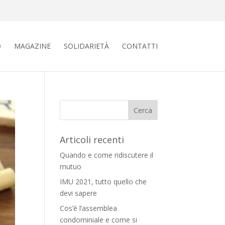
O
MAGAZINE
SOLIDARIETÀ
CONTATTI
Articoli recenti
Quando e come ridiscutere il
mutuo
IMU 2021, tutto quello che
devi sapere
Cos’è l’assemblea
condominiale e come si