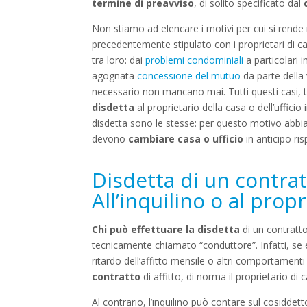
termine di preavviso
, di solito specificato dal
Non stiamo ad elencare i motivi per cui si rend
precedentemente stipulato con i proprietari di c
tra loro: dai
problemi condominiali
a particolari 
agognata
concessione del mutuo
da parte della 
necessario non mancano mai. Tutti questi casi, t
disdetta
al proprietario della casa o dell’ufficio
disdetta sono le stesse: per questo motivo abbia
devono
cambiare casa o ufficio
in anticipo ris
Disdetta di un contratt
All’inquilino o al prop
Chi può effettuare la disdetta
di un contratto
tecnicamente chiamato “conduttore”. Infatti, s
ritardo dell’affitto mensile o altri comportamenti 
contratto
di affitto, di norma il proprietario di 
Al contrario, l’inquilino può contare sul cosiddet