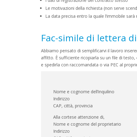
I dati di registrazione del contratto stesso
Le motivazioni della richiesta (non serve scen
La data precisa entro la quale l’immobile sarà 
Fac-simile di lettera d
Abbiamo pensato di semplificarvi il lavoro inser
affitto. È sufficiente ricopiarla su un file di testo
e spedirla con raccomandata o via PEC al proprie
Nome e cognome dell’inquilino
Indirizzo
CAP, città, provincia
Alla cortese attenzione di,
Nome e cognome del proprietario
Indirizzo