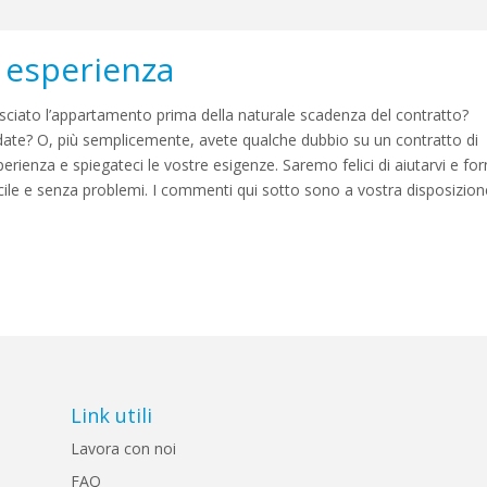
a esperienza
asciato l’appartamento prima della naturale scadenza del contratto?
date? O, più semplicemente, avete qualche dubbio su un contratto di
erienza e spiegateci le vostre esigenze. Saremo felici di aiutarvi e forn
cile e senza problemi. I commenti qui sotto sono a vostra disposizion
Link utili
Lavora con noi
FAQ