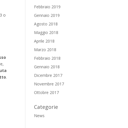
Febbraio 2019
 3 o
Gennaio 2019
Agosto 2018
Maggio 2018
Aprile 2018
Marzo 2018
sso
Febbraio 2018
re,
Gennaio 2018
uta
Dicembre 2017
itto
.
Novembre 2017
Ottobre 2017
Categorie
News