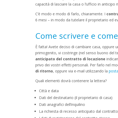
capacità di lasciare la casa o l’ufficio in anticipo 
C’è modo e modo di farlo, chiaramente. I
contra
6 mesi – in modo da tutelare il proprietario ed 
Come scrivere e come i
È fatta! Avete deciso di cambiare casa, oppure u
primogenito, vi costringe (nel senso buono del 
anticipato del contratto di locazione
indican
privo dei vostri effetti personali. Per farlo nel
di ritorno
, oppure via e-mail utilizzando la
posta
Quali elementi dovrà contenere la lettera?
Città e data
Dati del destinatario (il proprietario di casa)
Dati anagrafici dell’inquilino
La richiesta di recesso anticipato dal contratto 