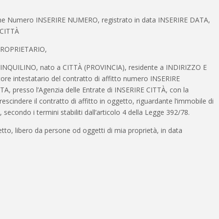
zione Numero INSERIRE NUMERO, registrato in data INSERIRE DATA,
E CITTÀ
PROPRIETARIO,
NQUILINO, nato a CITTÀ (PROVINCIA), residente a INDIRIZZO E
ore intestatario del contratto di affitto numero INSERIRE
, presso l’Agenzia delle Entrate di INSERIRE CITTÀ, con la
escindere il contratto di affitto in oggetto, riguardante l’immobile di
secondo i termini stabiliti dall’articolo 4 della Legge 392/78.
tto, libero da persone od oggetti di mia proprietà, in data