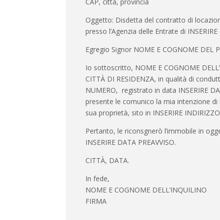
CAP, città, provincia
Oggetto: Disdetta del contratto di loca
presso l’Agenzia delle Entrate di INSERIR
Egregio Signor NOME E COGNOME DEL 
Io sottoscritto, NOME E COGNOME DELL’I
CITTÀ DI RESIDENZA, in qualità di condutt
NUMERO, registrato in data INSERIRE DATA
presente le comunico la mia intenzione di r
sua proprietà, sito in INSERIRE INDIRIZZO, 
Pertanto, le riconsgnerò l’immobile in ogge
INSERIRE DATA PREAVVISO.
CITTÀ, DATA.
In fede,
NOME E COGNOME DELL’INQUILINO
FIRMA