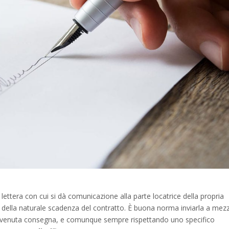
 lettera con cui si dà comunicazione alla parte locatrice della propria
ma della naturale scadenza del contratto. È buona norma inviarla a mez
’avvenuta consegna, e comunque sempre rispettando uno specifico