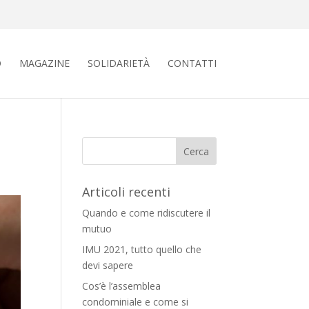
O
MAGAZINE
SOLIDARIETÀ
CONTATTI
Articoli recenti
Quando e come ridiscutere il
mutuo
IMU 2021, tutto quello che
devi sapere
Cos’è l’assemblea
condominiale e come si