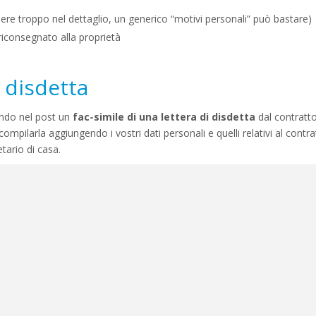
dere troppo nel dettaglio, un generico “motivi personali” può bastare)
riconsegnato alla proprietà
i disdetta
endo nel post un
fac-simile di una lettera di disdetta
dal contratto
, compilarla aggiungendo i vostri dati personali e quelli relativi al contra
tario di casa.