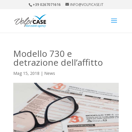
+39 0267071616
INFO@VOLPICASE.IT
Modello 730 e
detrazione dell’affitto
Mag 15, 2018
|
News