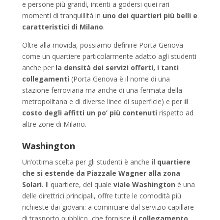
e persone più grandi, intenti a godersi quei rari
momenti di tranquillità in
uno dei
quartieri più belli e
caratteristici di Milano
.
Oltre alla movida, possiamo definire Porta Genova
come un quartiere particolarmente adatto agli studenti
anche per
la densità dei servizi offerti, i tanti
collegamenti
(Porta Genova è il nome di una
stazione ferroviaria ma anche di una fermata della
metropolitana e di diverse linee di superficie) e per
il
costo degli affitti un po’ più contenuti
rispetto ad
altre zone di Milano.
Washington
Un’ottima scelta per gli studenti è anche
il quartiere
che si estende da Piazzale Wagner alla zona
Solari
. Il quartiere, del quale
viale Washington
è una
delle direttrici principali, offre tutte le comodità più
richieste dai giovani: a cominciare dal servizio capillare
di trasporto pubblico, che fornisce
il collegamento