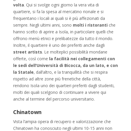
volta
. Qui si svolge ogni giorno la vera vita di
quartiere, si fa la spesa al mercatino rionale e si
frequentano i locali ai quali si è più affezionati da
sempre. Negli ultimi anni, sono
molti i ristoranti
che
hanno scelto di aprire a Isola, in particolare quelli che
offrono menù etnici e prelibatezze da tutto il mondo.
Inoltre, il quartiere è uno dei preferiti anche dagli
street artists
. Le molteplici possibilità mondane
offerte, così come
la facilità nei collegamenti con
le sedi dell’Università di Bicocca, da un lato, e con
la Statale
, dall’altro, e la tranquillità che si respira
rispetto ad altre zone più frenetiche della città,
rendono Isola uno dei quartieri preferiti dagli studenti,
molti dei quali scelgono di continuare a vivere qui
anche al termine del percorso universitario.
Chinatown
Vista l’ampia opera di recupero e valorizzazione che
Chinatown ha conosciuto negli ultimi 10-15 anni non