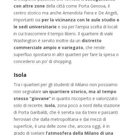
con altre zone
della città come Porta Genova, il
centro storico ma anche Amendola Fiera e De Angeli,
importanti sia
per la vicinanza con le aule studio e
le sedi universitarie
e sia per l’ampia scelta di locali
in cui trascorrere il tempo libero. Il quartiere di viale
Washington è servito inoltre da un
distretto
commerciale ampio e variegato
, che rende
superfluo spostarsi in altri quartieri per fare la spesa o
concedersi un po’ di shopping.
Isola
Tra i quartieri per gli studenti di Milano non possiamo
non segnalare
un quartiere storico, ma al tempo
stesso “giovane”
in quanto riscoperto e valorizzato
solo di recente.
Isola
, zona poco a nord della stazione
di Porta Garibaldi, che è servita sia da treni e passanti
ferroviari che dalla metropolitana e dai mezzi di
superficie, è una delle zone che, ancora oggi, è in
grado di svelare
l’atmosfera della Milano di una