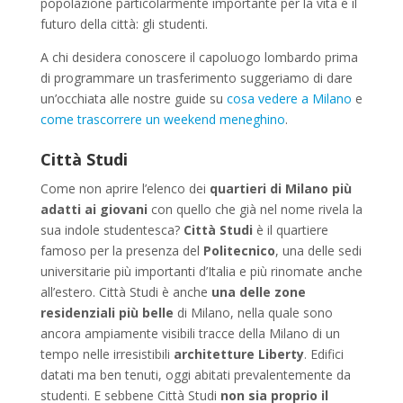
popolazione particolarmente importante per la vita e il
futuro della città: gli studenti.
A chi desidera conoscere il capoluogo lombardo prima
di programmare un trasferimento suggeriamo di dare
un’occhiata alle nostre guide su
cosa vedere a Milano
e
come trascorrere un weekend meneghino
.
Città Studi
Come non aprire l’elenco dei
quartieri di Milano più
adatti ai giovani
con quello che già nel nome rivela la
sua indole studentesca?
Città Studi
è il quartiere
famoso per la presenza del
Politecnico
, una delle sedi
universitarie più importanti d’Italia e più rinomate anche
all’estero. Città Studi è anche
una delle zone
residenziali più belle
di Milano, nella quale sono
ancora ampiamente visibili tracce della Milano di un
tempo nelle irresistibili
architetture Liberty
. Edifici
datati ma ben tenuti, oggi abitati prevalentemente da
studenti. E sebbene Città Studi
non sia proprio il