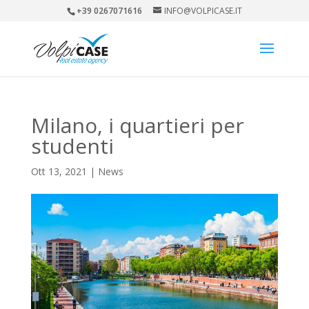
+39 0267071616
INFO@VOLPICASE.IT
Milano, i quartieri per
studenti
Ott 13, 2021
|
News