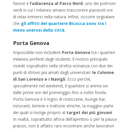
favore è
l’adiacenza al Parco Nord
, uno dei polmoni
verdi in cui i milanesi amano trascorrere piacevoli ore
di relax immersi nella natura. Infine, occorre segnalare
che
gli affitti del quartiere Bicocca sono tra i
meno onerosi della città.
Porta Genova
Impossibile non includere
Porta Genova
tra i quartieri
milanesi preferiti dagli studenti. Il motivo principale
risiede soprattutto nella stretta vicinanza con due dei
punti di ritrovo più amati dagli universitari:
le Colonne
di San Lorenzo e i Navigli
. Ecco perché,
specialmente nel weekend, il quartiere si anima sin
dalle prime ore del pomeriggio fino a notte fonda.
Porta Genova è il regno di rosticcerie, lounge bar,
ristoranti, birrerie e trattorie etniche, la maggior parte
dei quali si rivolge proprio al
target dei più giovani
.
In realtà, soprattutto all’ora dell’aperitivo o per la pausa
pranzo, non è affatto raro incontrare anche lavoratori