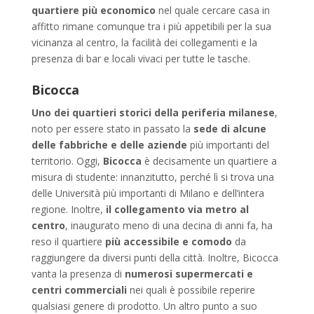
quartiere più economico
nel quale cercare casa in
affitto rimane comunque tra i più appetibili per la sua
vicinanza al centro, la facilità dei collegamenti e la
presenza di bar e locali vivaci per tutte le tasche.
Bicocca
Uno dei quartieri storici della periferia milanese
,
noto per essere stato in passato la
sede di alcune
delle fabbriche e delle aziende
più importanti del
territorio. Oggi,
Bicocca
è decisamente un quartiere a
misura di studente: innanzitutto, perché lì si trova una
delle Università più importanti di Milano e dell’intera
regione. Inoltre,
il collegamento via metro al
centro
, inaugurato meno di una decina di anni fa, ha
reso il quartiere
più accessibile e comodo
da
raggiungere da diversi punti della città. Inoltre, Bicocca
vanta la presenza di
numerosi supermercati e
centri commerciali
nei quali è possibile reperire
qualsiasi genere di prodotto. Un altro punto a suo