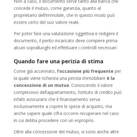
Non a caso, il documento serve tanto alla banca che
concede il mutuo, come garanzia, quanto al
proprietario dell’immobile, che in questo modo può
essere certo del suo valore reale.
Per poter fare una valutazione oggettiva e redigere il
documento, il perito incaricato deve compiere prima
alcuni sopralluoghi ed effettuare i controlli necessari.
Quando fare una perizia di stima
Come già accennato,
l’occasione più frequente
per
la quale viene richiesta una perizia immobiliare
è la
concessione di un mutuo
. Conoscendo il valore
complessivo dell’appartamento, l’istituto di credito può
infatti assicurarsi che il finanziamento serva
esclusivamente a coprire le spese di acquisto, ma
anche sapere quale cifra occorre recuperare nel caso
in cui debba procedere con un esproprio.
Oltre alla concessione del mutuo, vi sono anche altre