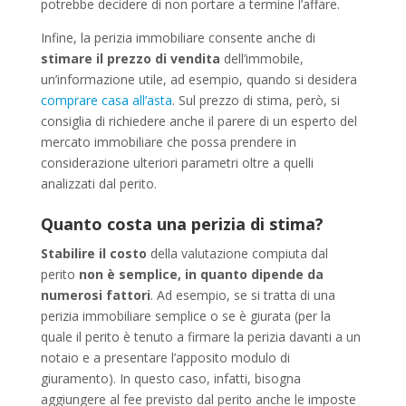
potrebbe decidere di non portare a termine l’affare.
Infine, la perizia immobiliare consente anche di
stimare il prezzo di vendita
dell’immobile,
un’informazione utile, ad esempio, quando si desidera
comprare casa all’asta
. Sul prezzo di stima, però, si
consiglia di richiedere anche il parere di un esperto del
mercato immobiliare che possa prendere in
considerazione ulteriori parametri oltre a quelli
analizzati dal perito.
Quanto costa una perizia di stima?
Stabilire il costo
della valutazione compiuta dal
perito
non è semplice, in quanto dipende da
numerosi fattori
. Ad esempio, se si tratta di una
perizia immobiliare semplice o se è giurata (per la
quale il perito è tenuto a firmare la perizia davanti a un
notaio e a presentare l’apposito modulo di
giuramento). In questo caso, infatti, bisogna
aggiungere al fee previsto dal perito anche le imposte