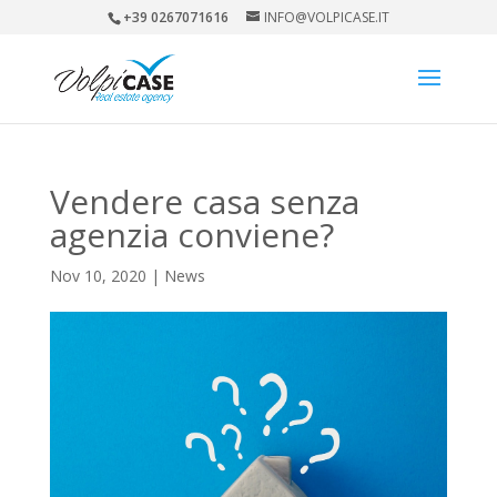
+39 0267071616
INFO@VOLPICASE.IT
Vendere casa senza
agenzia conviene?
Nov 10, 2020
|
News