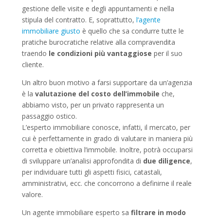
gestione delle visite e degli appuntamenti e nella
stipula del contratto. E, soprattutto,
l’agente
immobiliare giusto
è quello che sa condurre tutte le
pratiche burocratiche relative alla compravendita
traendo
le condizioni più vantaggiose
per il suo
cliente.
Un altro buon motivo a farsi supportare da un’agenzia
è la
valutazione del costo dell’immobile
che,
abbiamo visto, per un privato rappresenta un
passaggio ostico.
L’esperto immobiliare conosce, infatti, il mercato, per
cui è perfettamente in grado di valutare in maniera più
corretta e obiettiva l’immobile. Inoltre, potrà occuparsi
di sviluppare un’analisi approfondita di
due diligence
,
per individuare tutti gli aspetti fisici, catastali,
amministrativi, ecc. che concorrono a definirne il reale
valore.
Un agente immobiliare esperto sa
filtrare in modo