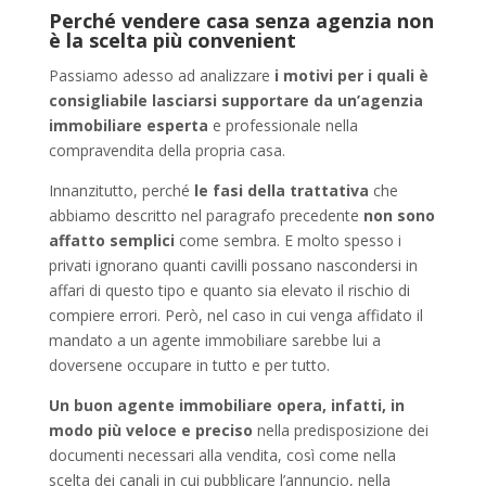
Perché vendere casa senza agenzia non
è la scelta più convenient
Passiamo adesso ad analizzare
i motivi per i quali è
consigliabile lasciarsi supportare da un’agenzia
immobiliare esperta
e professionale nella
compravendita della propria casa.
Innanzitutto, perché
le fasi della trattativa
che
abbiamo descritto nel paragrafo precedente
non sono
affatto semplici
come sembra. E molto spesso i
privati ignorano quanti cavilli possano nascondersi in
affari di questo tipo e quanto sia elevato il rischio di
compiere errori. Però, nel caso in cui venga affidato il
mandato a un agente immobiliare sarebbe lui a
doversene occupare in tutto e per tutto.
Un buon agente immobiliare opera, infatti, in
modo più veloce e preciso
nella predisposizione dei
documenti necessari alla vendita, così come nella
scelta dei canali in cui pubblicare l’annuncio, nella