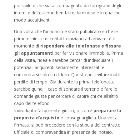
possibile e che sia accompagnato da fotografie degli
interni e dell’esterno ben fatte, luminose e in qualche
modo accattivanti.
Una volta che l’annuncio è stato pubblicato e che le
prime richieste di contatto iniziano ad arrivare, è il
momento di
rispondere alle telefonate e fissare
gli appuntamenti
per far visionare l’immobile. Prima
della visita, l’ideale sarebbe cercar di individuiare i
potenziali acquirenti seriamente interessati e
concentrarsi solo su di loro. Questo per evitare inutili
perdite di tempo. Già durante la prima telefonata,
sarebbe quindi il caso di sondare il terreno e fare le
domande giuste per cercare di capire chi c’è all’altro
capo del telefono.
Individuato l’acquirente giusto, occorre
preparare la
proposta d’acquisto
e consegnargliela. Una volta
firmata, si può procedere con la stipula del contratto
ufficiale di compravendita in presenza del notaio.