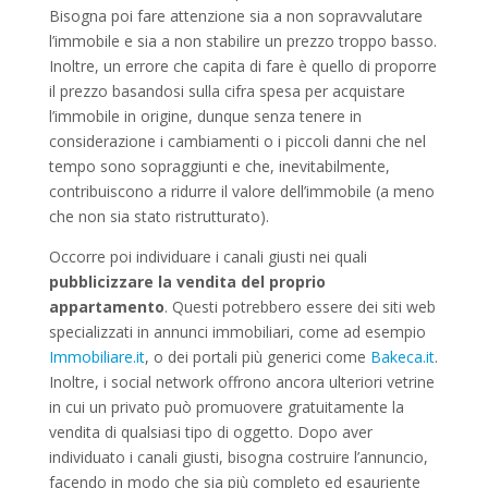
Bisogna poi fare attenzione sia a non sopravvalutare
l’immobile e sia a non stabilire un prezzo troppo basso.
Inoltre, un errore che capita di fare è quello di proporre
il prezzo basandosi sulla cifra spesa per acquistare
l’immobile in origine, dunque senza tenere in
considerazione i cambiamenti o i piccoli danni che nel
tempo sono sopraggiunti e che, inevitabilmente,
contribuiscono a ridurre il valore dell’immobile (a meno
che non sia stato ristrutturato).
Occorre poi individuare i canali giusti nei quali
pubblicizzare la vendita del proprio
appartamento
. Questi potrebbero essere dei siti web
specializzati in annunci immobiliari, come ad esempio
Immobiliare.it
, o dei portali più generici come
Bakeca.it
.
Inoltre, i social network offrono ancora ulteriori vetrine
in cui un privato può promuovere gratuitamente la
vendita di qualsiasi tipo di oggetto. Dopo aver
individuato i canali giusti, bisogna costruire l’annuncio,
facendo in modo che sia più completo ed esauriente